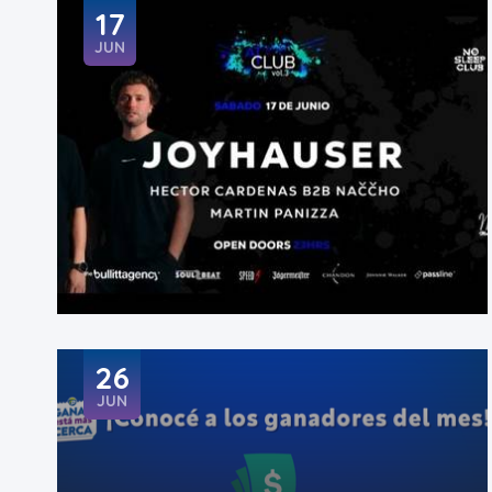
17
JUN
26
JUN