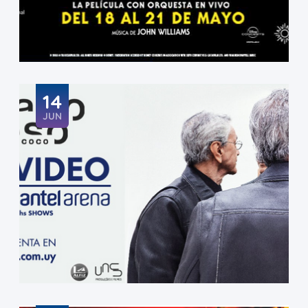
14
JUN