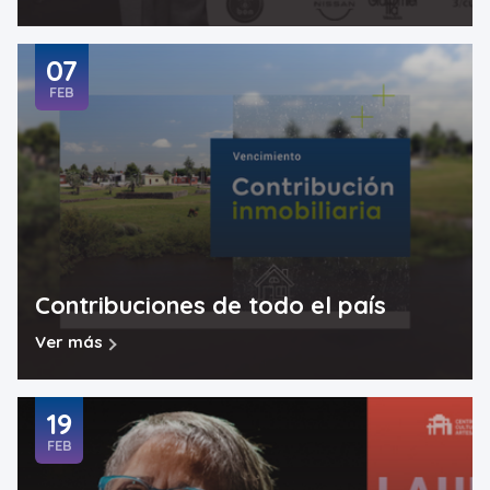
07
FEB
Contribuciones de todo el país
Ver más
19
FEB