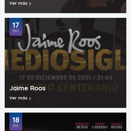
Ver más
17
DIC
Jaime Roos
Ver más
18
DIC