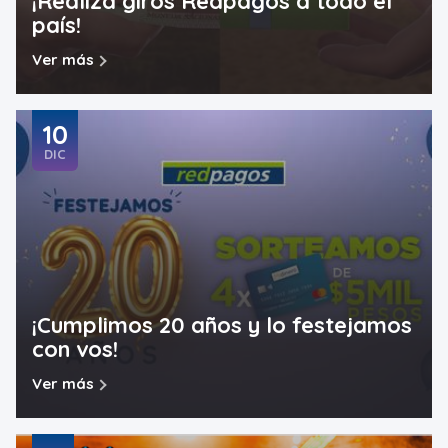
¡Realizá giros Redpagos a todo el
país!
Ver más
10
DIC
¡Cumplimos 20 años y lo festejamos
con vos!
Ver más