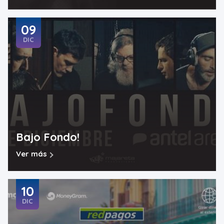
09
DIC
Bajo Fondo!
Ver más
10
DIC