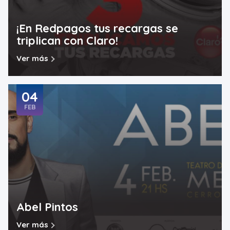
¡En Redpagos tus recargas se
triplican con Claro!
Ver más
04
FEB
Abel Pintos
Ver más