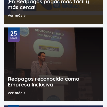
¡En Redpagos pagás más fácil y
más cerca!
Ver más
25
MAR
Redpagos reconocida como
Empresa Inclusiva
Ver más