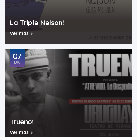
La Triple Nelson!
Ver más
07
DIC
Trueno!
Ver más