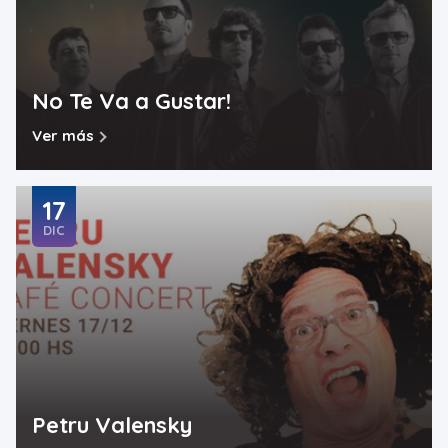
No Te Va a Gustar!
Ver más
17
DIC
Petru Valensky