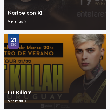
Karibe con K!
Ver más
21
DIC
Lit Killah!
Ver más