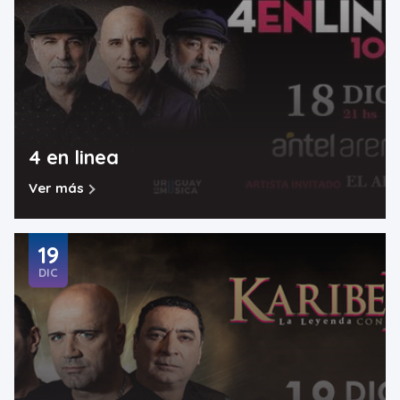
4 en linea
Ver más
19
DIC