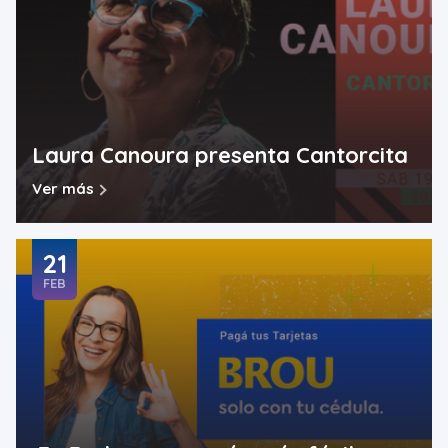
Laura Canoura presenta Cantorcita
Ver más
21
FEB