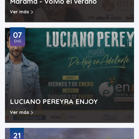
Marama - Volvió el verano
Ver más
07
ENE
LUCIANO PEREYRA ENJOY
Ver más
21