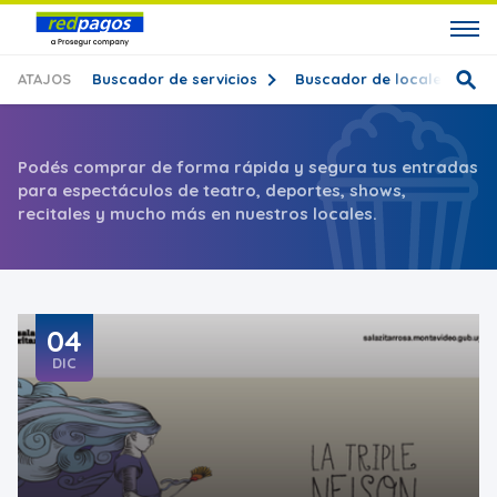
ATAJOS
Buscador de servicios
Buscador de locales
T
Podés comprar de forma rápida y segura tus entradas
para espectáculos de teatro, deportes, shows,
recitales y mucho más en nuestros locales.
04
DIC