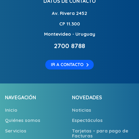
DATOS DE CONTACTO
Av. Rivera 2452
CP 11.300
Montevideo - Uruguay
2700 8788
IR A CONTACTO
NAVEGACIÓN
NOVEDADES
Inicio
Noticias
Quiénes somos
Espectáculos
Servicios
Tarjetas – para pago de
Facturas