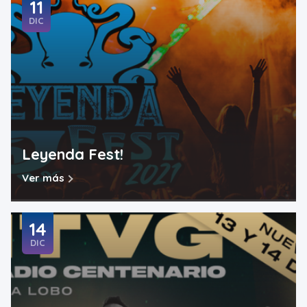
11
DIC
Leyenda Fest!
Ver más
14
DIC