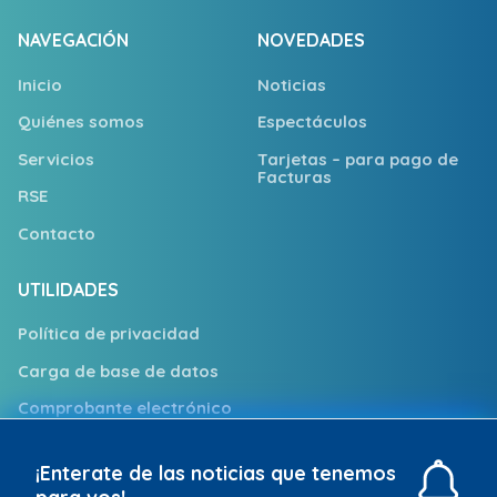
NAVEGACIÓN
NOVEDADES
Inicio
Noticias
Quiénes somos
Espectáculos
Servicios
Tarjetas – para pago de
Facturas
RSE
Contacto
UTILIDADES
Política de privacidad
Carga de base de datos
Comprobante electrónico
Trabajá con nosotros
¡Enterate de las noticias que tenemos
Puntos de Atención