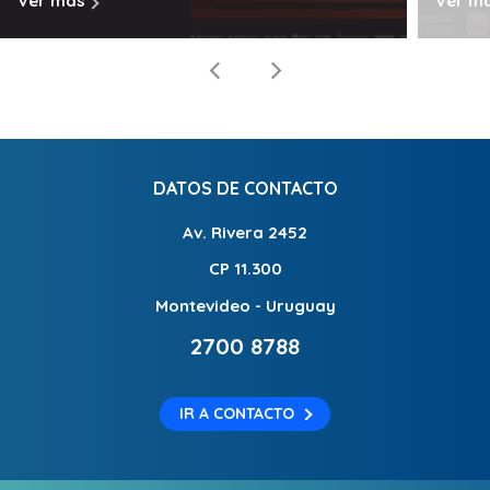
Ver más
Ver m
DATOS DE CONTACTO
Av. Rivera 2452
CP 11.300
Montevideo - Uruguay
2700 8788
IR A CONTACTO