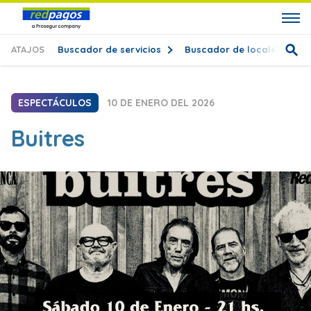
ATAJOS
Buscador de servicios
Buscador de locales
T
ESPECTÁCULOS
10 DE ENERO DEL 2026
Buitres