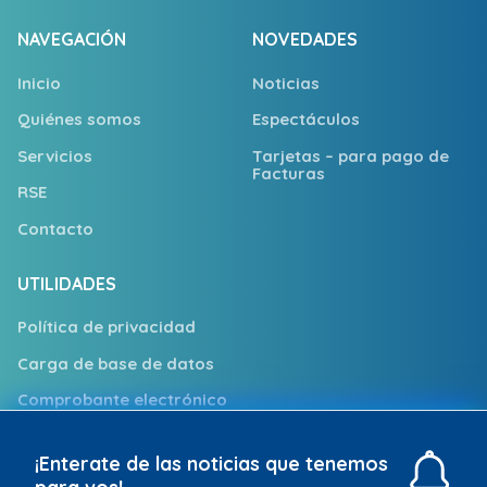
NAVEGACIÓN
NOVEDADES
Inicio
Noticias
Quiénes somos
Espectáculos
Servicios
Tarjetas – para pago de
Facturas
RSE
Contacto
UTILIDADES
Política de privacidad
Carga de base de datos
Comprobante electrónico
Trabajá con nosotros
¡Enterate de las noticias que tenemos
Puntos de Atención