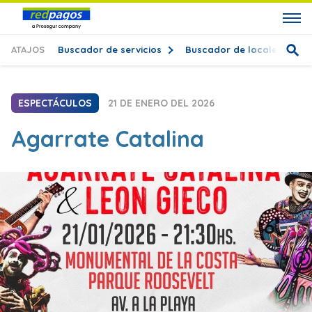
ATAJOS
Buscador de servicios
Buscador de locales
T
ESPECTÁCULOS
21 DE ENERO DEL 2026
Agarrate Catalina