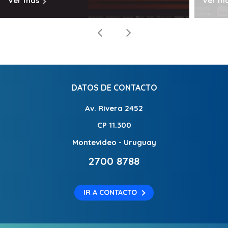
Ver más
Ver m
DATOS DE CONTACTO
Av. Rivera 2452
CP 11.300
Montevideo - Uruguay
2700 8788
IR A CONTACTO