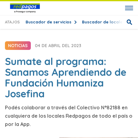
ATAJOS
Buscador de servicios
Buscador de locales
T
NOTICIAS
04 DE ABRIL DEL 2023
Sumate al programa:
Sanamos Aprendiendo de
Fundación Humaniza
Josefina
Podés colaborar a través del Colectivo N°82188 en
cualquiera de los locales Redpagos de todo el país o
por la App.