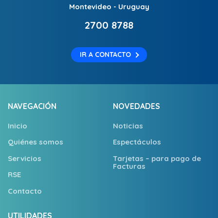
Montevideo - Uruguay
2700 8788
IR A CONTACTO
NAVEGACIÓN
NOVEDADES
Inicio
Noticias
Quiénes somos
Espectáculos
Servicios
Tarjetas – para pago de
Facturas
RSE
Contacto
UTILIDADES