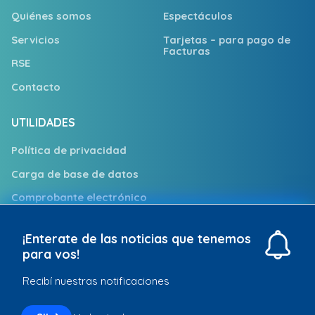
Quiénes somos
Espectáculos
Servicios
Tarjetas – para pago de
Facturas
RSE
Contacto
UTILIDADES
Política de privacidad
Carga de base de datos
Comprobante electrónico
Trabajá con nosotros
¡Enterate de las noticias que tenemos
Puntos de Atención
para vos!
Recibí nuestras notificaciones
Redpagos © 2026. Todos los derechos reservados