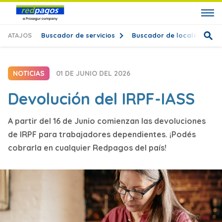
ATAJOS
Buscador de servicios
Buscador de locales
T
NOTICIAS
01 DE JUNIO DEL 2026
Devolución del IRPF-IASS
A partir del 16 de Junio comienzan las devoluciones
de IRPF para trabajadores dependientes. ¡Podés
cobrarla en cualquier Redpagos del país!