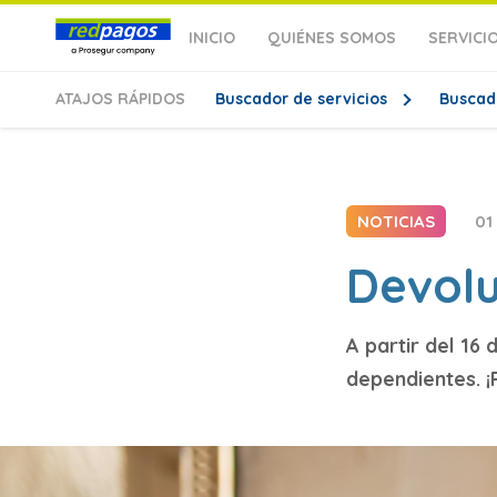
INICIO
QUIÉNES SOMOS
SERVICI
ATAJOS
RÁPIDOS
Buscador de servicios
Buscad
NOTICIAS
01
Devolu
A partir del 16
dependientes. ¡