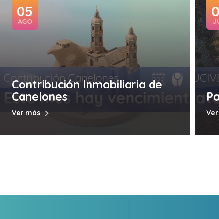
05
AGO
J
Contribución Inmobiliaria de
Canelones
Pa
Ver más
Ver