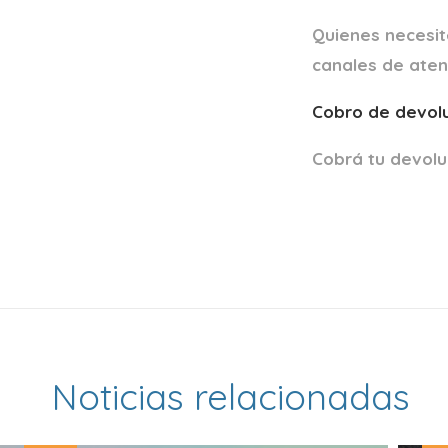
Quienes necesit
canales de atenc
Cobro de devol
Cobrá tu devoluc
Noticias relacionadas