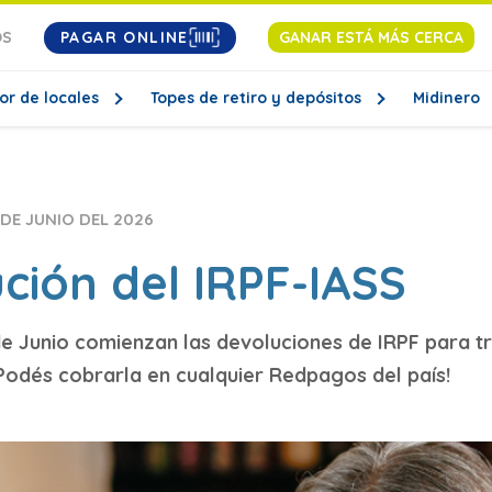
PAGAR ONLINE
OS
GANAR ESTÁ MÁS CERCA
or de locales
Topes de retiro y depósitos
Midinero
 DE JUNIO DEL 2026
ción del IRPF-IASS
 de Junio comienzan las devoluciones de IRPF para 
Podés cobrarla en cualquier Redpagos del país!