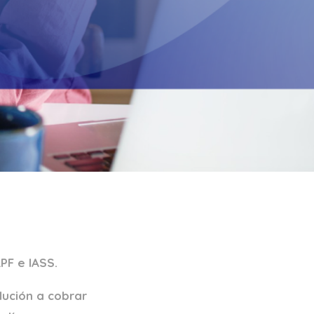
PF e IASS.
lución a cobrar