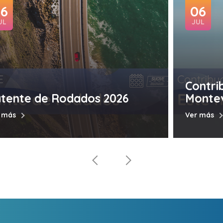
06
06
UL
JUL
Contri
tente de Rodados 2026
Monte
 más
Ver más