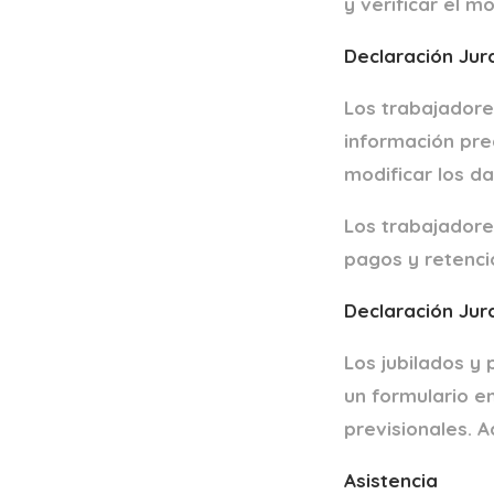
y verificar el m
Declaración Jur
Los trabajadore
información pre
modificar los da
Los trabajadore
pagos y retenci
Declaración Jur
Los jubilados y
un formulario en
previsionales. A
Asistencia