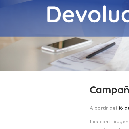
Campaña
A partir del
16 d
Los contribuyen