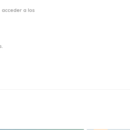
 acceder a los
s.