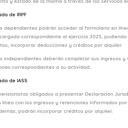
onto y estado de la misma a través de los servicios en
ada de IRPF
s dependientes podrán acceder al formulario en líne
cargada correspondiente al ejercicio 2025, pudiendo
tos, incorporar deducciones y créditos por alquiler.
s independientes deberán completar sus ingresos y ve
ones correspondientes a su actividad.
ada de IASS
 pensionistas obligados a presentar Declaración Jura
 línea con los ingresos y retenciones informados por 
demás, podrán incorporar créditos por alquiler.