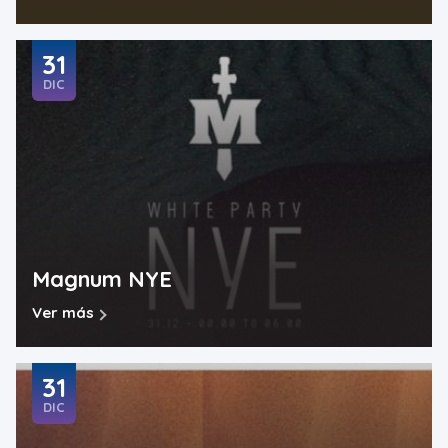
31
DIC
Magnum NYE
Ver más
31
DIC