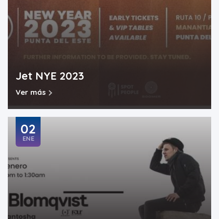
Jet NYE 2023
Ver más
02
ENE