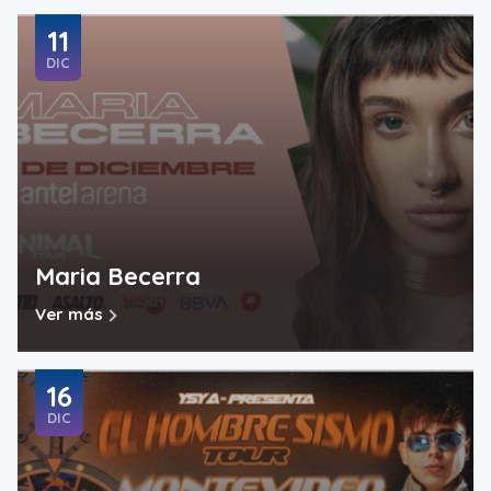
11
DIC
Maria Becerra
Ver más
16
DIC