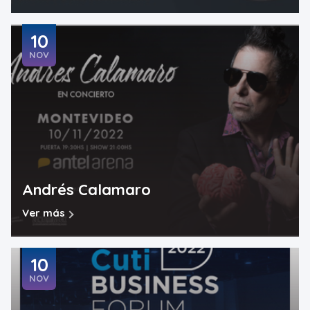
10
NOV
Andrés Calamaro
Ver más
10
NOV