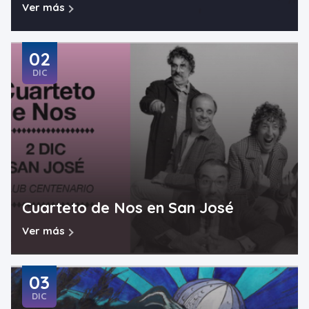
Ver más
02
DIC
Cuarteto de Nos en San José
Ver más
03
DIC