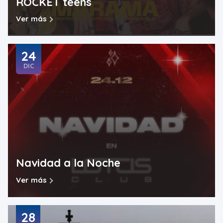
ROCKET teens
Ver más
24
DIC
Navidad a la Noche
Ver más
28