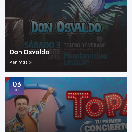
Don Osvaldo
Ver más
03
DIC