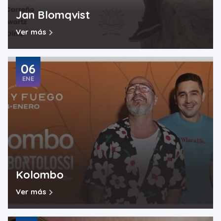
Jan Blomqvist
Ver más
06
ENE
Kolombo
Ver más