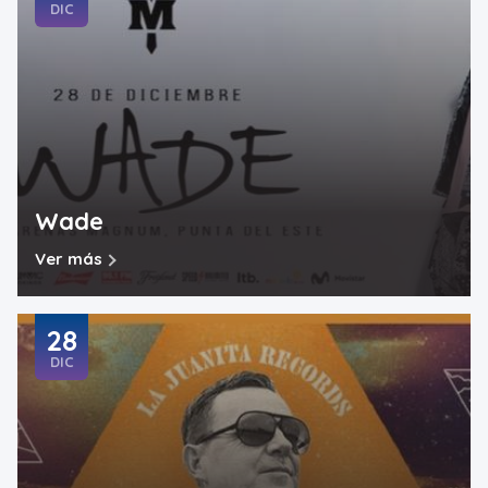
DIC
Wade
Ver más
28
DIC