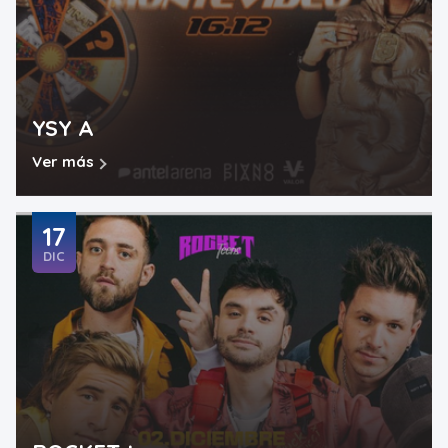
YSY A
Ver más
17
DIC