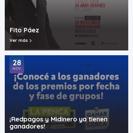
Fito Páez
Ver más
28
NOV
¡Redpagos y Midinero ya tienen
ganadores!