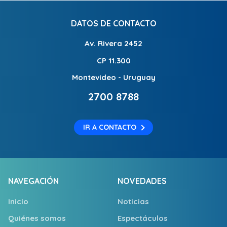
DATOS DE CONTACTO
Av. Rivera 2452
CP 11.300
Montevideo - Uruguay
2700 8788
IR A CONTACTO
NAVEGACIÓN
NOVEDADES
Inicio
Noticias
Quiénes somos
Espectáculos