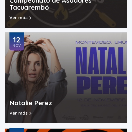
Campeonato de Asadores
Tacuarembó
Ver más
12
NOV
Natalie Perez
Ver más