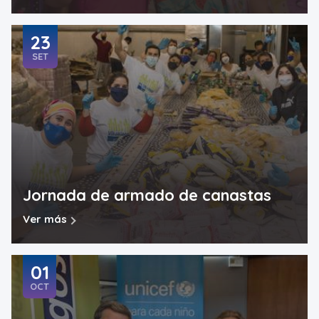
23
SET
Jornada de armado de canastas
Ver más
01
OCT