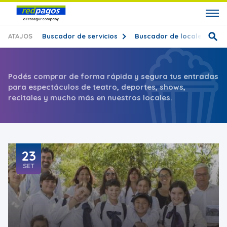
ATAJOS
Buscador de servicios
Buscador de locales
T
Podés comprar de forma rápida y segura tus entradas
para espectáculos de teatro, deportes, shows,
recitales y mucho más en nuestros locales.
23
SET