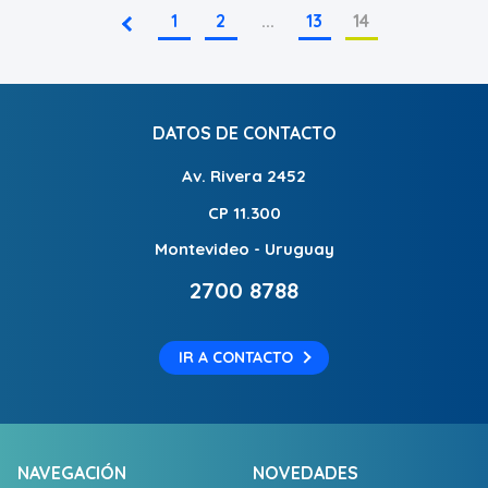
1
2
...
13
14
DATOS DE CONTACTO
Av. Rivera 2452
CP 11.300
Montevideo - Uruguay
2700 8788
IR A CONTACTO
NAVEGACIÓN
NOVEDADES