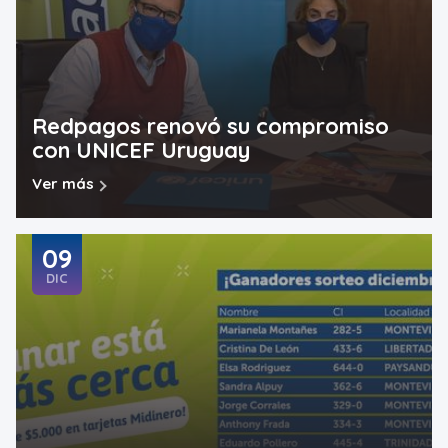
Redpagos renovó su compromiso
con UNICEF Uruguay
Ver más
09
DIC