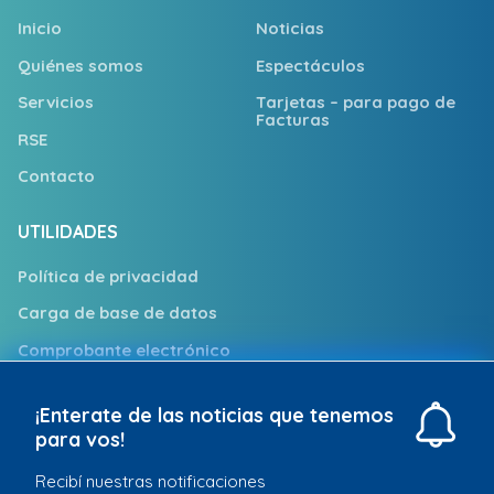
Inicio
Noticias
Quiénes somos
Espectáculos
Servicios
Tarjetas – para pago de
Facturas
RSE
Contacto
UTILIDADES
Política de privacidad
Carga de base de datos
Comprobante electrónico
Trabajá con nosotros
¡Enterate de las noticias que tenemos
Puntos de Atención
para vos!
Recibí nuestras notificaciones