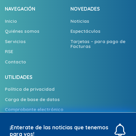
NAVEGACIÓN
NOVEDADES
Inicio
Noticias
Quiénes somos
Espectáculos
Servicios
Tarjetas – para pago de
Facturas
RSE
Contacto
UTILIDADES
Política de privacidad
Carga de base de datos
Comprobante electrónico
Trabajá con nosotros
¡Enterate de las noticias que tenemos
Puntos de Atención
para vos!